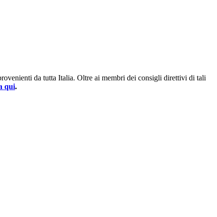
enienti da tutta Italia. Oltre ai membri dei consigli direttivi di tali
a qui
.