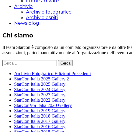
Come arrivare
Archivio
Archivio fotografico
Archivio ospiti
News blog
Chi siamo
Il team Starcon è composto da un comitato organizzatore e da oltre 80 vol
associazioni, partecipano attivamente all’organizzazione dell’evento 
Ricerca
per:
Archivio Fotografico Edizioni Precedenti
StarCon Italia 2025 Gallery 2
StarCon Italia 2025 Gallery
StarCon Italia 2024 Gallery
StarCon Italia 2023 Gallery
StarCon Italia 2022 Gallery
StarConVoi Italia 2020 Gallery
StarCon Italia 2019 Gallery
StarCon Italia 2018 Gallery
StarCon Italia 2017 Gallery
StarCon Italia 2016 Gallery
StarCon Italia 2015 Gallery