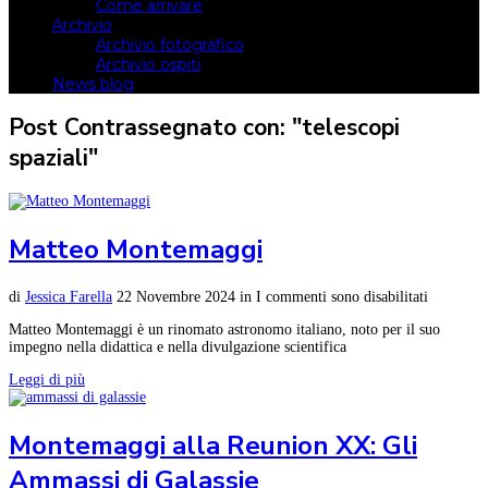
Come arrivare
Archivio
Archivio fotografico
Archivio ospiti
News blog
Post Contrassegnato con: "telescopi
spaziali"
Matteo Montemaggi
di
Jessica Farella
22 Novembre 2024
in
I commenti sono disabilitati
Matteo Montemaggi è un rinomato astronomo italiano, noto per il suo
impegno nella didattica e nella divulgazione scientifica
Leggi di più
Montemaggi alla Reunion XX: Gli
Ammassi di Galassie