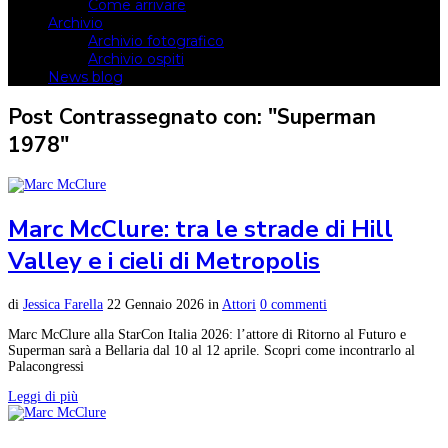
Come arrivare
Archivio
Archivio fotografico
Archivio ospiti
News blog
Post Contrassegnato con: "Superman
1978"
Marc McClure: tra le strade di Hill
Valley e i cieli di Metropolis
di
Jessica Farella
22 Gennaio 2026
in
Attori
0 commenti
Marc McClure alla StarCon Italia 2026: l’attore di Ritorno al Futuro e
Superman sarà a Bellaria dal 10 al 12 aprile. Scopri come incontrarlo al
Palacongressi
Leggi di più