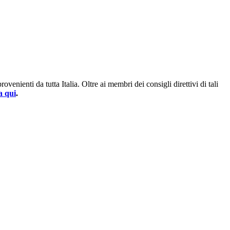
enienti da tutta Italia. Oltre ai membri dei consigli direttivi di tali
a qui
.