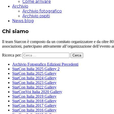
Come arrivare
Archivio
Archivio fotografico
Archivio ospiti
News blog
Chi siamo
Il team Starcon è composto da un comitato organizzatore e da oltre 80 vol
associazioni, partecipano attivamente all’organizzazione dell’evento 
Ricerca per:
Archivio Fotografico Edizioni Precedenti
StarCon Italia 2025 Gallery 2
StarCon Italia 2025 Gallery
StarCon Italia 2024 Gallery
StarCon Italia 2023 Gallery
StarCon Italia 2022 Gallery
StarConVoi Italia 2020 Gallery
StarCon Italia 2019 Gallery
StarCon Italia 2018 Gallery
StarCon Italia 2017 Gallery
StarCon Italia 2016 Gallery