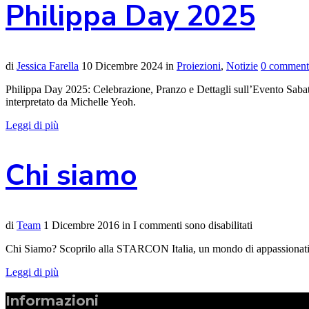
Philippa Day 2025
di
Jessica Farella
10 Dicembre 2024
in
Proiezioni
,
Notizie
0 comment
Philippa Day 2025: Celebrazione, Pranzo e Dettagli sull’Evento Sabato
interpretato da Michelle Yeoh.
Leggi di più
Chi siamo
di
Team
1 Dicembre 2016
in
I commenti sono disabilitati
Chi Siamo? Scoprilo alla STARCON Italia, un mondo di appassionati d
Leggi di più
Informazioni