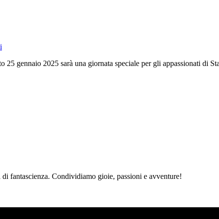
i
 25 gennaio 2025 sarà una giornata speciale per gli appassionati di Star
i fantascienza. Condividiamo gioie, passioni e avventure!