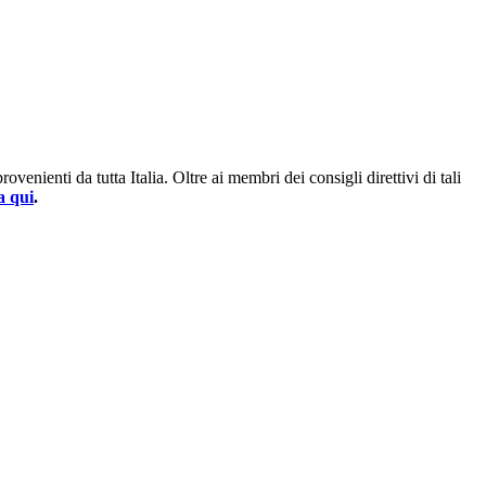
enienti da tutta Italia. Oltre ai membri dei consigli direttivi di tali
a qui
.