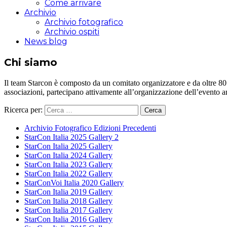
Come arrivare
Archivio
Archivio fotografico
Archivio ospiti
News blog
Chi siamo
Il team Starcon è composto da un comitato organizzatore e da oltre 80 vol
associazioni, partecipano attivamente all’organizzazione dell’evento 
Ricerca per:
Archivio Fotografico Edizioni Precedenti
StarCon Italia 2025 Gallery 2
StarCon Italia 2025 Gallery
StarCon Italia 2024 Gallery
StarCon Italia 2023 Gallery
StarCon Italia 2022 Gallery
StarConVoi Italia 2020 Gallery
StarCon Italia 2019 Gallery
StarCon Italia 2018 Gallery
StarCon Italia 2017 Gallery
StarCon Italia 2016 Gallery