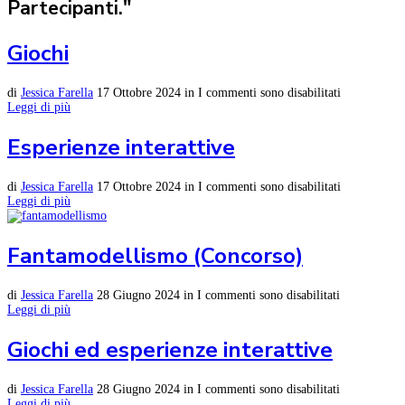
Partecipanti."
Giochi
di
Jessica Farella
17 Ottobre 2024
in
I commenti sono disabilitati
Leggi di più
Esperienze interattive
di
Jessica Farella
17 Ottobre 2024
in
I commenti sono disabilitati
Leggi di più
Fantamodellismo (Concorso)
di
Jessica Farella
28 Giugno 2024
in
I commenti sono disabilitati
Leggi di più
Giochi ed esperienze interattive
di
Jessica Farella
28 Giugno 2024
in
I commenti sono disabilitati
Leggi di più