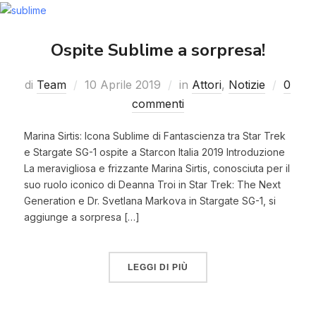
Ospite Sublime a sorpresa!
di
Team
10 Aprile 2019
in
Attori
,
Notizie
0
commenti
Marina Sirtis: Icona Sublime di Fantascienza tra Star Trek
e Stargate SG-1 ospite a Starcon Italia 2019 Introduzione
La meravigliosa e frizzante Marina Sirtis, conosciuta per il
suo ruolo iconico di Deanna Troi in Star Trek: The Next
Generation e Dr. Svetlana Markova in Stargate SG-1, si
aggiunge a sorpresa […]
LEGGI DI PIÙ