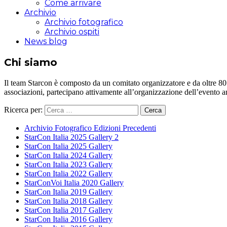
Come arrivare
Archivio
Archivio fotografico
Archivio ospiti
News blog
Chi siamo
Il team Starcon è composto da un comitato organizzatore e da oltre 80 vol
associazioni, partecipano attivamente all’organizzazione dell’evento 
Ricerca per:
Archivio Fotografico Edizioni Precedenti
StarCon Italia 2025 Gallery 2
StarCon Italia 2025 Gallery
StarCon Italia 2024 Gallery
StarCon Italia 2023 Gallery
StarCon Italia 2022 Gallery
StarConVoi Italia 2020 Gallery
StarCon Italia 2019 Gallery
StarCon Italia 2018 Gallery
StarCon Italia 2017 Gallery
StarCon Italia 2016 Gallery