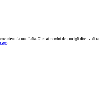
enienti da tutta Italia. Oltre ai membri dei consigli direttivi di tali
a qui
.