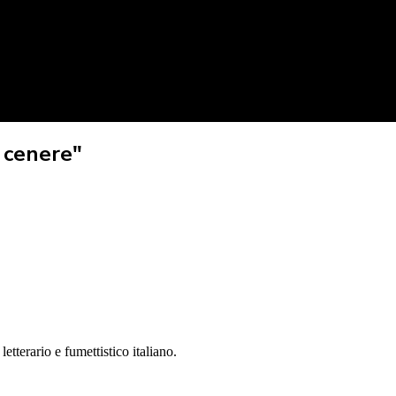
 cenere"
etterario e fumettistico italiano.