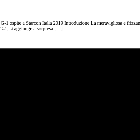
SG-1 ospite a Starcon Italia 2019 Introduzione La meravigliosa e frizzan
G-1, si aggiunge a sorpresa […]