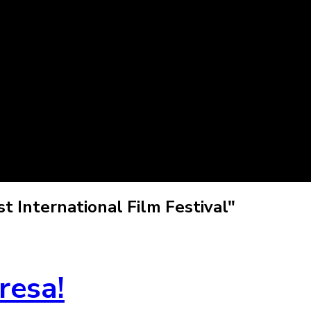
t International Film Festival"
resa!