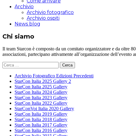
Come arrivare
Archivio
Archivio fotografico
Archivio ospiti
News blog
Chi siamo
Il team Starcon è composto da un comitato organizzatore e da oltre 80 vol
associazioni, partecipano attivamente all’organizzazione dell’evento 
Ricerca
per:
Archivio Fotografico Edizioni Precedenti
StarCon Italia 2025 Gallery 2
StarCon Italia 2025 Gallery
StarCon Italia 2024 Gallery
StarCon Italia 2023 Gallery
StarCon Italia 2022 Gallery
StarConVoi Italia 2020 Gallery
StarCon Italia 2019 Gallery
StarCon Italia 2018 Gallery
StarCon Italia 2017 Gallery
StarCon Italia 2016 Gallery
StarCon Italia 2015 Gallery