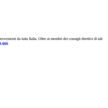
enienti da tutta Italia. Oltre ai membri dei consigli direttivi di tali
a qui
.