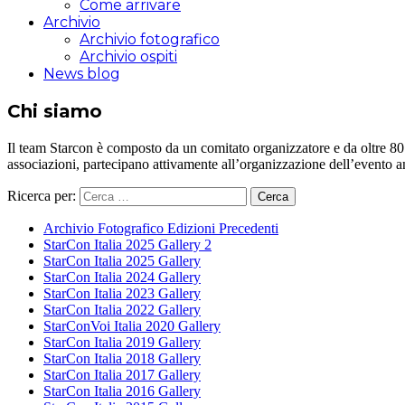
Come arrivare
Archivio
Archivio fotografico
Archivio ospiti
News blog
Chi siamo
Il team Starcon è composto da un comitato organizzatore e da oltre 80 vol
associazioni, partecipano attivamente all’organizzazione dell’evento 
Ricerca per:
Archivio Fotografico Edizioni Precedenti
StarCon Italia 2025 Gallery 2
StarCon Italia 2025 Gallery
StarCon Italia 2024 Gallery
StarCon Italia 2023 Gallery
StarCon Italia 2022 Gallery
StarConVoi Italia 2020 Gallery
StarCon Italia 2019 Gallery
StarCon Italia 2018 Gallery
StarCon Italia 2017 Gallery
StarCon Italia 2016 Gallery