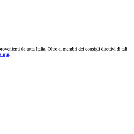
enienti da tutta Italia. Oltre ai membri dei consigli direttivi di tali
a qui
.