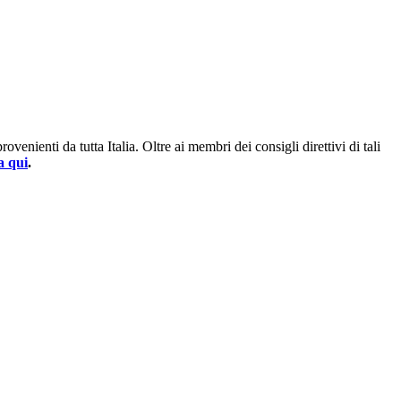
enienti da tutta Italia. Oltre ai membri dei consigli direttivi di tali
a qui
.