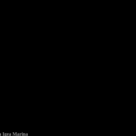
ia Igea Marina