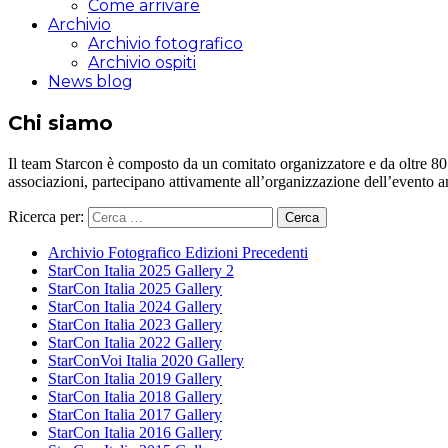
Come arrivare
Archivio
Archivio fotografico
Archivio ospiti
News blog
Chi siamo
Il team Starcon è composto da un comitato organizzatore e da oltre 80 vol
associazioni, partecipano attivamente all’organizzazione dell’evento 
Ricerca per:
Archivio Fotografico Edizioni Precedenti
StarCon Italia 2025 Gallery 2
StarCon Italia 2025 Gallery
StarCon Italia 2024 Gallery
StarCon Italia 2023 Gallery
StarCon Italia 2022 Gallery
StarConVoi Italia 2020 Gallery
StarCon Italia 2019 Gallery
StarCon Italia 2018 Gallery
StarCon Italia 2017 Gallery
StarCon Italia 2016 Gallery