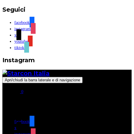
Seguici
facebook
instagram
x
youtube
tiktok
Instagram
Apri/chiudi la barra laterale e di navigazione
0
Seguici
facebook
x