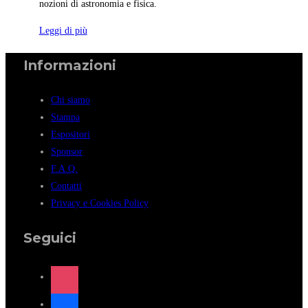
nozioni di astronomia e fisica.
Leggi di più
Informazioni
Chi siamo
Stampa
Espositori
Sponsor
F.A.Q.
Contatti
Privacy e Cookies Policy
Seguici
instagram
facebook