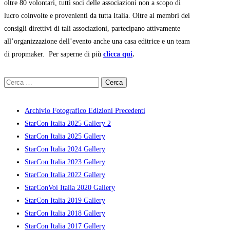
oltre 80 volontari, tutti soci delle associazioni non a scopo di
lucro coinvolte e provenienti da tutta Italia. Oltre ai membri dei
consigli direttivi di tali associazioni, partecipano attivamente
all’organizzazione dell’evento anche una casa editrice e un team
di propmaker. Per saperne di più
clicca qui
.
Ricerca
per:
Archivio Fotografico Edizioni Precedenti
StarCon Italia 2025 Gallery 2
StarCon Italia 2025 Gallery
StarCon Italia 2024 Gallery
StarCon Italia 2023 Gallery
StarCon Italia 2022 Gallery
StarConVoi Italia 2020 Gallery
StarCon Italia 2019 Gallery
StarCon Italia 2018 Gallery
StarCon Italia 2017 Gallery