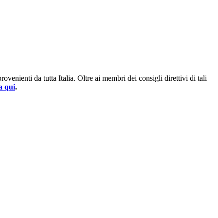
enienti da tutta Italia. Oltre ai membri dei consigli direttivi di tali
a qui
.