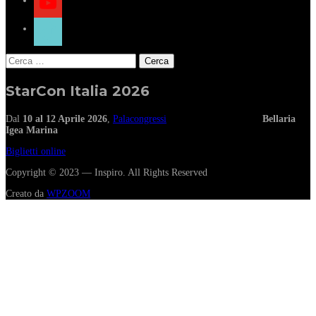
tiktok
Ricerca
per:
StarCon Italia 2026
Dal
10 al 12 Aprile 2026
,
Palacongressi
Bellaria
Igea Marina
Biglietti online
Copyright © 2023 — Inspiro. All Rights Reserved
Creato da
WPZOOM