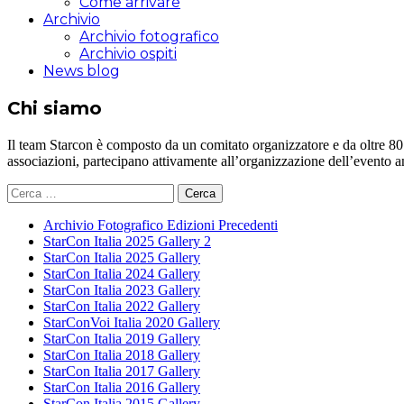
Come arrivare
Archivio
Archivio fotografico
Archivio ospiti
News blog
Chi siamo
Il team Starcon è composto da un comitato organizzatore e da oltre 80 vol
associazioni, partecipano attivamente all’organizzazione dell’evento 
Ricerca
per:
Archivio Fotografico Edizioni Precedenti
StarCon Italia 2025 Gallery 2
StarCon Italia 2025 Gallery
StarCon Italia 2024 Gallery
StarCon Italia 2023 Gallery
StarCon Italia 2022 Gallery
StarConVoi Italia 2020 Gallery
StarCon Italia 2019 Gallery
StarCon Italia 2018 Gallery
StarCon Italia 2017 Gallery
StarCon Italia 2016 Gallery
StarCon Italia 2015 Gallery