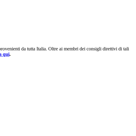
enienti da tutta Italia. Oltre ai membri dei consigli direttivi di tali
a qui
.