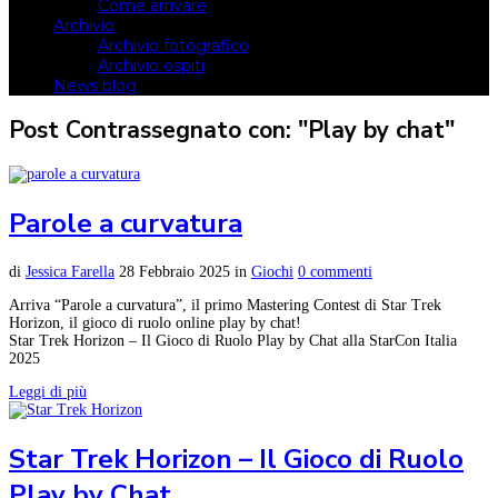
Come arrivare
Archivio
Archivio fotografico
Archivio ospiti
News blog
Post Contrassegnato con: "Play by chat"
Parole a curvatura
di
Jessica Farella
28 Febbraio 2025
in
Giochi
0 commenti
Arriva “Parole a curvatura”, il primo Mastering Contest di Star Trek
Horizon, il gioco di ruolo online play by chat!
Star Trek Horizon – Il Gioco di Ruolo Play by Chat alla StarCon Italia
2025
Leggi di più
Star Trek Horizon – Il Gioco di Ruolo
Play by Chat