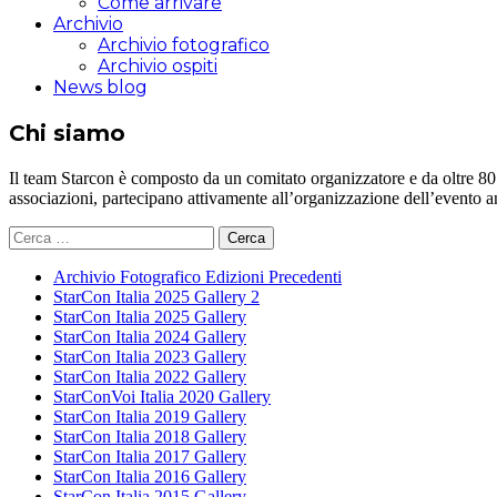
Come arrivare
Archivio
Archivio fotografico
Archivio ospiti
News blog
Chi siamo
Il team Starcon è composto da un comitato organizzatore e da oltre 80 vol
associazioni, partecipano attivamente all’organizzazione dell’evento 
Ricerca
per:
Archivio Fotografico Edizioni Precedenti
StarCon Italia 2025 Gallery 2
StarCon Italia 2025 Gallery
StarCon Italia 2024 Gallery
StarCon Italia 2023 Gallery
StarCon Italia 2022 Gallery
StarConVoi Italia 2020 Gallery
StarCon Italia 2019 Gallery
StarCon Italia 2018 Gallery
StarCon Italia 2017 Gallery
StarCon Italia 2016 Gallery
StarCon Italia 2015 Gallery