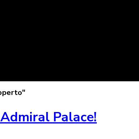
coperto"
 Admiral Palace!