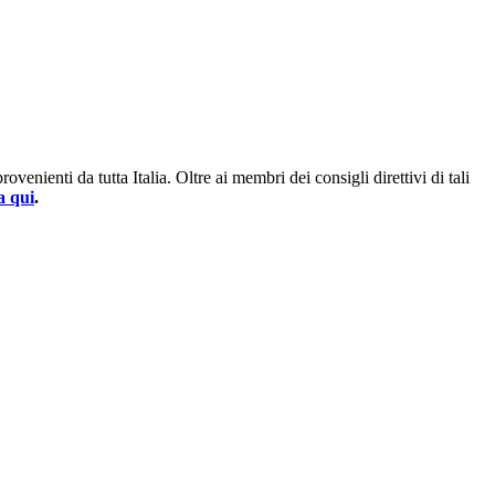
enienti da tutta Italia. Oltre ai membri dei consigli direttivi di tali
a qui
.