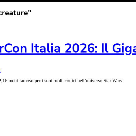
creature"
on Italia 2026: Il Gig
i
,16 metri famoso per i suoi ruoli iconici nell’universo Star Wars.