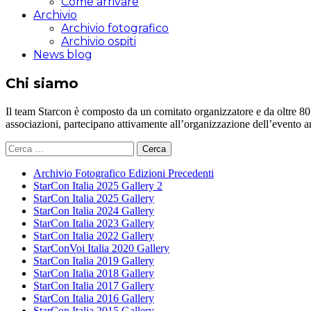
Come arrivare
Archivio
Archivio fotografico
Archivio ospiti
News blog
Chi siamo
Il team Starcon è composto da un comitato organizzatore e da oltre 80 vol
associazioni, partecipano attivamente all’organizzazione dell’evento 
Ricerca
per:
Archivio Fotografico Edizioni Precedenti
StarCon Italia 2025 Gallery 2
StarCon Italia 2025 Gallery
StarCon Italia 2024 Gallery
StarCon Italia 2023 Gallery
StarCon Italia 2022 Gallery
StarConVoi Italia 2020 Gallery
StarCon Italia 2019 Gallery
StarCon Italia 2018 Gallery
StarCon Italia 2017 Gallery
StarCon Italia 2016 Gallery
StarCon Italia 2015 Gallery