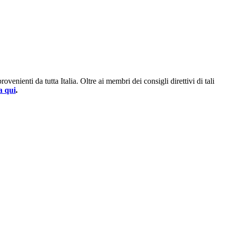
enienti da tutta Italia. Oltre ai membri dei consigli direttivi di tali
a qui
.