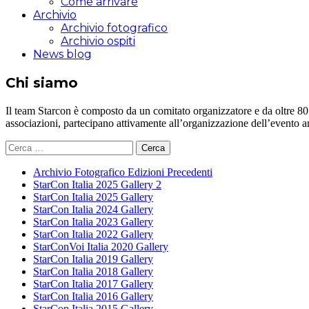
Come arrivare
Archivio
Archivio fotografico
Archivio ospiti
News blog
Chi siamo
Il team Starcon è composto da un comitato organizzatore e da oltre 80 vol
associazioni, partecipano attivamente all’organizzazione dell’evento 
Ricerca
per:
Archivio Fotografico Edizioni Precedenti
StarCon Italia 2025 Gallery 2
StarCon Italia 2025 Gallery
StarCon Italia 2024 Gallery
StarCon Italia 2023 Gallery
StarCon Italia 2022 Gallery
StarConVoi Italia 2020 Gallery
StarCon Italia 2019 Gallery
StarCon Italia 2018 Gallery
StarCon Italia 2017 Gallery
StarCon Italia 2016 Gallery
StarCon Italia 2015 Gallery