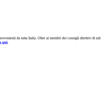
enienti da tutta Italia. Oltre ai membri dei consigli direttivi di tali
a qui
.