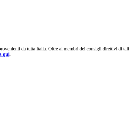
enienti da tutta Italia. Oltre ai membri dei consigli direttivi di tali
a qui
.