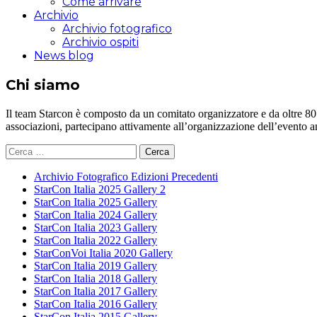
Come arrivare
Archivio
Archivio fotografico
Archivio ospiti
News blog
Chi siamo
Il team Starcon è composto da un comitato organizzatore e da oltre 80 vol
associazioni, partecipano attivamente all’organizzazione dell’evento 
Ricerca
per:
Archivio Fotografico Edizioni Precedenti
StarCon Italia 2025 Gallery 2
StarCon Italia 2025 Gallery
StarCon Italia 2024 Gallery
StarCon Italia 2023 Gallery
StarCon Italia 2022 Gallery
StarConVoi Italia 2020 Gallery
StarCon Italia 2019 Gallery
StarCon Italia 2018 Gallery
StarCon Italia 2017 Gallery
StarCon Italia 2016 Gallery
StarCon Italia 2015 Gallery