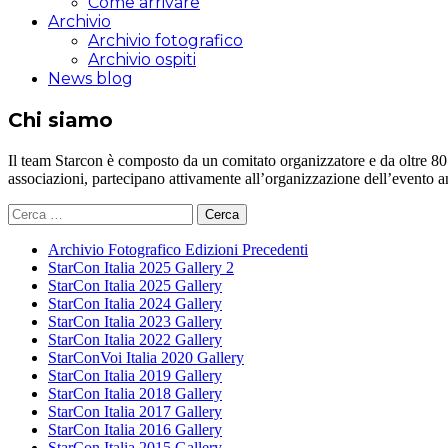
Come arrivare
Archivio
Archivio fotografico
Archivio ospiti
News blog
Chi siamo
Il team Starcon è composto da un comitato organizzatore e da oltre 80 vol
associazioni, partecipano attivamente all’organizzazione dell’evento 
Ricerca
per:
Archivio Fotografico Edizioni Precedenti
StarCon Italia 2025 Gallery 2
StarCon Italia 2025 Gallery
StarCon Italia 2024 Gallery
StarCon Italia 2023 Gallery
StarCon Italia 2022 Gallery
StarConVoi Italia 2020 Gallery
StarCon Italia 2019 Gallery
StarCon Italia 2018 Gallery
StarCon Italia 2017 Gallery
StarCon Italia 2016 Gallery
StarCon Italia 2015 Gallery