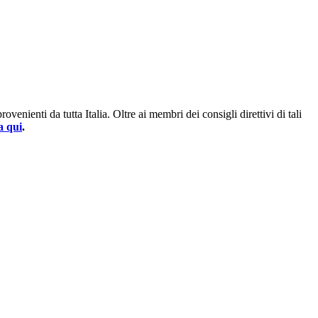
enienti da tutta Italia. Oltre ai membri dei consigli direttivi di tali
a qui
.