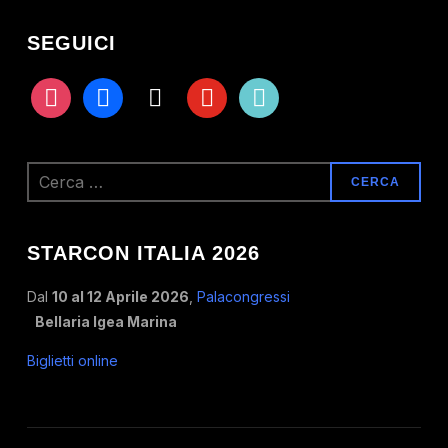
SEGUICI
instagram
facebook
x
youtube
tiktok
Ricerca
per:
STARCON ITALIA 2026
Dal
10 al 12 Aprile 2026
,
Palacongressi
Bellaria Igea Marina
Biglietti online