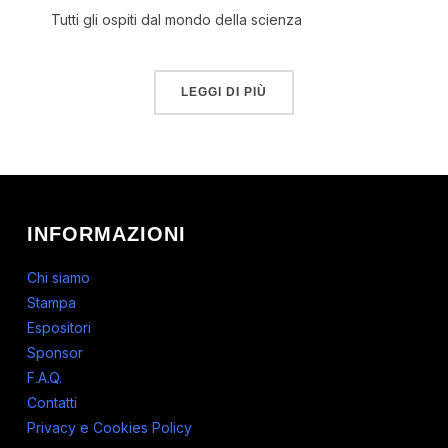
Tutti gli ospiti dal mondo della scienza
LEGGI DI PIÙ
INFORMAZIONI
Chi siamo
Stampa
Espositori
Sponsor
F.A.Q.
Contatti
Privacy e Cookies Policy