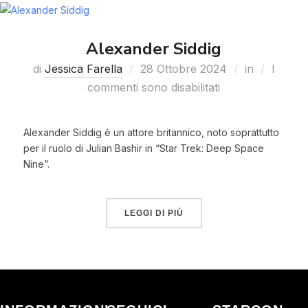
Alexander Siddig
di
Jessica Farella
28 Ottobre 2024
in
I
commenti sono disabilitati
Alexander Siddig è un attore britannico, noto soprattutto
per il ruolo di Julian Bashir in “Star Trek: Deep Space
Nine”.
LEGGI DI PIÙ