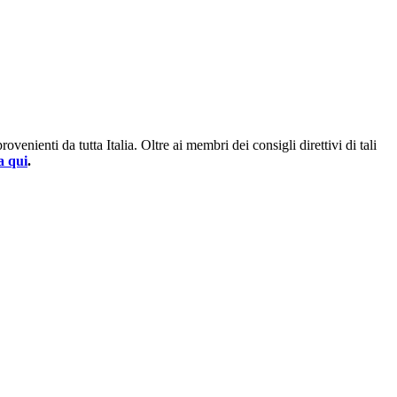
enienti da tutta Italia. Oltre ai membri dei consigli direttivi di tali
a qui
.