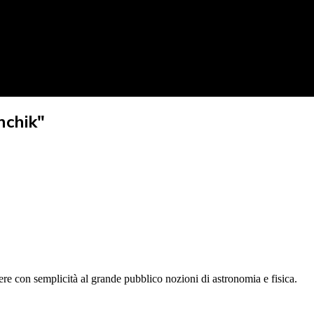
nchik"
tere con semplicità al grande pubblico nozioni di astronomia e fisica.