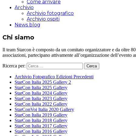
Come arrivare
Archivio
Archivio fotografico
Archivio ospiti
News blog
Chi siamo
Il team Starcon è composto da un comitato organizzatore e da oltre 80 vol
associazioni, partecipano attivamente all’organizzazione dell’evento 
Ricerca per:
Archivio Fotografico Edizioni Precedenti
StarCon Italia 2025 Gallery 2
StarCon Italia 2025 Gallery
StarCon Italia 2024 Gallery
StarCon Italia 2023 Gallery
StarCon Italia 2022 Gallery
StarConVoi Italia 2020 Gallery
StarCon Italia 2019 Gallery
StarCon Italia 2018 Gallery
StarCon Italia 2017 Gallery
StarCon Italia 2016 Gallery