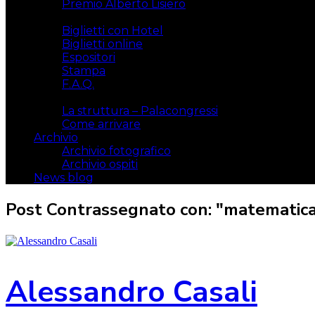
Premio Alberto Lisiero
Biglietti
Biglietti con Hotel
Biglietti online
Espositori
Stampa
F.A.Q.
Il luogo
La struttura – Palacongressi
Come arrivare
Archivio
Archivio fotografico
Archivio ospiti
News blog
Post Contrassegnato con: "matematica
Alessandro Casali