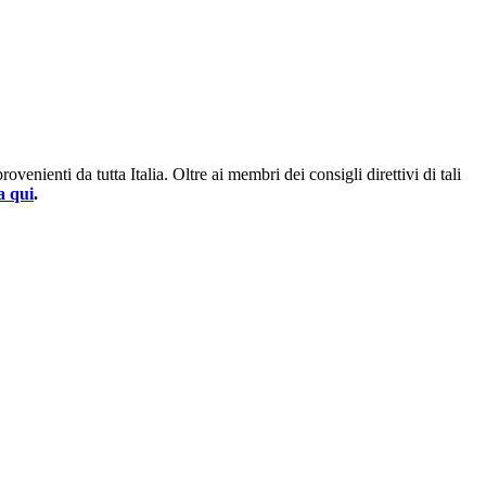
enienti da tutta Italia. Oltre ai membri dei consigli direttivi di tali
a qui
.