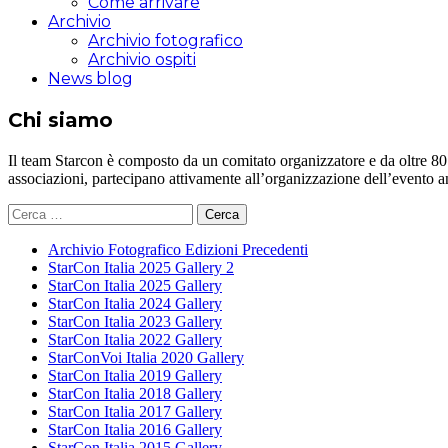
Come arrivare
Archivio
Archivio fotografico
Archivio ospiti
News blog
Chi siamo
Il team Starcon è composto da un comitato organizzatore e da oltre 80 vol
associazioni, partecipano attivamente all’organizzazione dell’evento 
Ricerca
per:
Archivio Fotografico Edizioni Precedenti
StarCon Italia 2025 Gallery 2
StarCon Italia 2025 Gallery
StarCon Italia 2024 Gallery
StarCon Italia 2023 Gallery
StarCon Italia 2022 Gallery
StarConVoi Italia 2020 Gallery
StarCon Italia 2019 Gallery
StarCon Italia 2018 Gallery
StarCon Italia 2017 Gallery
StarCon Italia 2016 Gallery
StarCon Italia 2015 Gallery