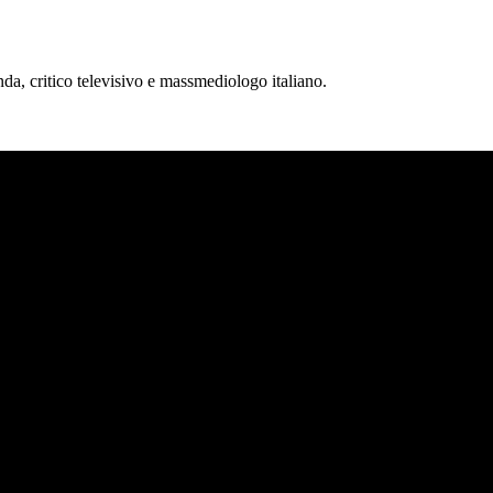
nda, critico televisivo e massmediologo italiano.