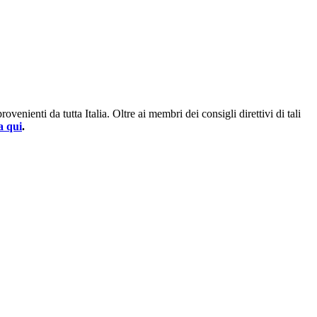
enienti da tutta Italia. Oltre ai membri dei consigli direttivi di tali
a qui
.