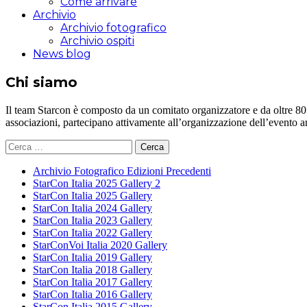
Come arrivare
Archivio
Archivio fotografico
Archivio ospiti
News blog
Chi siamo
Il team Starcon è composto da un comitato organizzatore e da oltre 80 vol
associazioni, partecipano attivamente all’organizzazione dell’evento 
Ricerca
per:
Archivio Fotografico Edizioni Precedenti
StarCon Italia 2025 Gallery 2
StarCon Italia 2025 Gallery
StarCon Italia 2024 Gallery
StarCon Italia 2023 Gallery
StarCon Italia 2022 Gallery
StarConVoi Italia 2020 Gallery
StarCon Italia 2019 Gallery
StarCon Italia 2018 Gallery
StarCon Italia 2017 Gallery
StarCon Italia 2016 Gallery
StarCon Italia 2015 Gallery