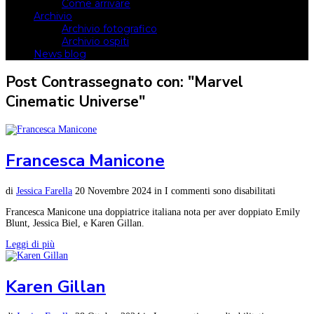
Come arrivare
Archivio
Archivio fotografico
Archivio ospiti
News blog
Post Contrassegnato con: "Marvel
Cinematic Universe"
Francesca Manicone
di
Jessica Farella
20 Novembre 2024
in
I commenti sono disabilitati
Francesca Manicone una doppiatrice italiana nota per aver doppiato Emily
Blunt, Jessica Biel, e Karen Gillan.
Leggi di più
Karen Gillan