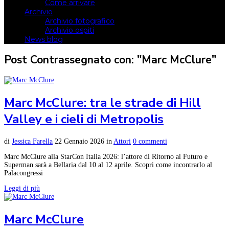
Come arrivare
Archivio
Archivio fotografico
Archivio ospiti
News blog
Post Contrassegnato con: "Marc McClure"
Marc McClure: tra le strade di Hill
Valley e i cieli di Metropolis
di
Jessica Farella
22 Gennaio 2026
in
Attori
0 commenti
Marc McClure alla StarCon Italia 2026: l’attore di Ritorno al Futuro e
Superman sarà a Bellaria dal 10 al 12 aprile. Scopri come incontrarlo al
Palacongressi
Leggi di più
Marc McClure