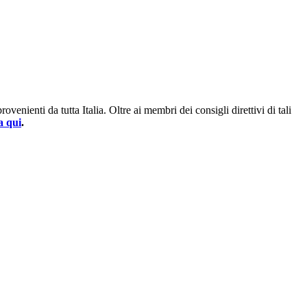
enienti da tutta Italia. Oltre ai membri dei consigli direttivi di tali
a qui
.