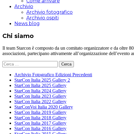
Come arrivare
Archivio
Archivio fotografico
Archivio ospiti
News blog
Chi siamo
Il team Starcon è composto da un comitato organizzatore e da oltre 80 vol
associazioni, partecipano attivamente all’organizzazione dell’evento 
Ricerca
per:
Archivio Fotografico Edizioni Precedenti
StarCon Italia 2025 Gallery 2
StarCon Italia 2025 Gallery
StarCon Italia 2024 Gallery
StarCon Italia 2023 Gallery
StarCon Italia 2022 Gallery
StarConVoi Italia 2020 Gallery
StarCon Italia 2019 Gallery
StarCon Italia 2018 Gallery
StarCon Italia 2017 Gallery
StarCon Italia 2016 Gallery
StarCon Italia 2015 Gallery