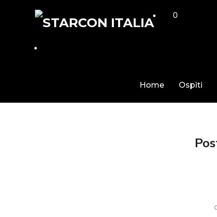
0
Home
Ospiti
Pos