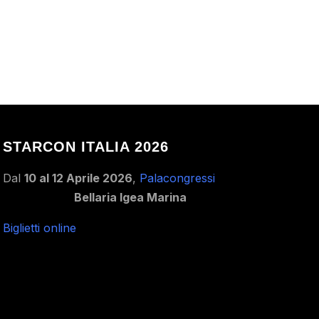
STARCON ITALIA 2026
Dal
10 al 12 Aprile 2026
,
Palacongressi
Bellaria Igea Marina
Biglietti online