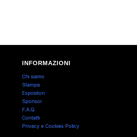
INFORMAZIONI
Chi siamo
Stampa
Espositori
Sponsor
F.A.Q.
Contatti
Privacy e Cookies Policy