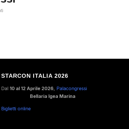
ti
STARCON ITALIA 2026
Dal
10 al 12 Aprile 2026
,
Palacongressi
Bellaria Igea Marina
Biglietti online