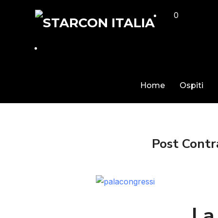
0
Home
Ospiti
Post Contra
La