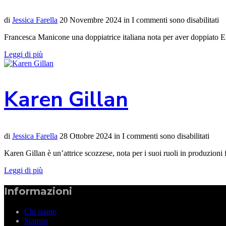
di
Jessica Farella
20 Novembre 2024
in
I commenti sono disabilitati
Francesca Manicone una doppiatrice italiana nota per aver doppiato Em
Leggi di più
Karen Gillan
di
Jessica Farella
28 Ottobre 2024
in
I commenti sono disabilitati
Karen Gillan è un’attrice scozzese, nota per i suoi ruoli in produzi
Leggi di più
Informazioni
Chi siamo
Stampa