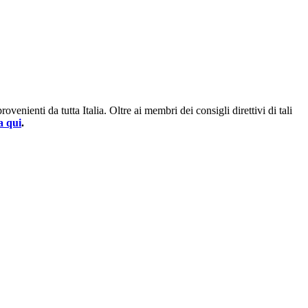
enienti da tutta Italia. Oltre ai membri dei consigli direttivi di tali
a qui
.