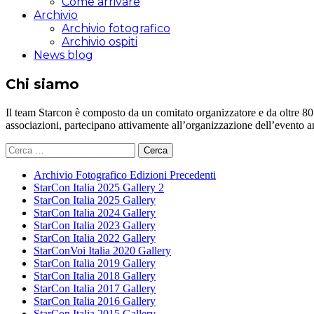
Come arrivare
Archivio
Archivio fotografico
Archivio ospiti
News blog
Chi siamo
Il team Starcon è composto da un comitato organizzatore e da oltre 80 vol
associazioni, partecipano attivamente all’organizzazione dell’evento 
Ricerca
per:
Archivio Fotografico Edizioni Precedenti
StarCon Italia 2025 Gallery 2
StarCon Italia 2025 Gallery
StarCon Italia 2024 Gallery
StarCon Italia 2023 Gallery
StarCon Italia 2022 Gallery
StarConVoi Italia 2020 Gallery
StarCon Italia 2019 Gallery
StarCon Italia 2018 Gallery
StarCon Italia 2017 Gallery
StarCon Italia 2016 Gallery
StarCon Italia 2015 Gallery