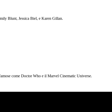
ily Blunt, Jessica Biel, e Karen Gillan.
oni famose come Doctor Who e il Marvel Cinematic Universe.