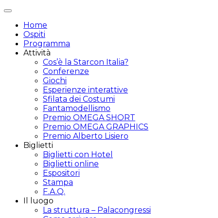
Attiva/disattiva
navigazione
Home
Ospiti
Programma
Attività
Cos’è la Starcon Italia?
Conferenze
Giochi
Esperienze interattive
Sfilata dei Costumi
Fantamodellismo
Premio OMEGA SHORT
Premio OMEGA GRAPHICS
Premio Alberto Lisiero
Biglietti
Biglietti con Hotel
Biglietti online
Espositori
Stampa
F.A.Q.
Il luogo
La struttura – Palacongressi