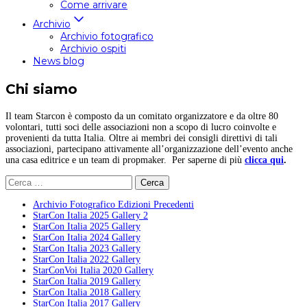
Come arrivare
Archivio
Archivio fotografico
Archivio ospiti
News blog
Chi siamo
Il team Starcon è composto da un comitato organizzatore e da oltre 80
volontari, tutti soci delle associazioni non a scopo di lucro coinvolte e
provenienti da tutta Italia. Oltre ai membri dei consigli direttivi di tali
associazioni, partecipano attivamente all’organizzazione dell’evento anche
una casa editrice e un team di propmaker. Per saperne di più
clicca qui
.
Ricerca
per:
Archivio Fotografico Edizioni Precedenti
StarCon Italia 2025 Gallery 2
StarCon Italia 2025 Gallery
StarCon Italia 2024 Gallery
StarCon Italia 2023 Gallery
StarCon Italia 2022 Gallery
StarConVoi Italia 2020 Gallery
StarCon Italia 2019 Gallery
StarCon Italia 2018 Gallery
StarCon Italia 2017 Gallery