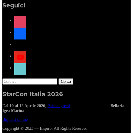
Seguici
instagram
facebook
x
youtube
tiktok
Ricerca
per:
StarCon Italia 2026
Dal
10 al 12 Aprile 2026
,
Palacongressi
Bellaria
Igea Marina
Biglietti online
Copyright © 2023 — Inspiro. All Rights Reserved