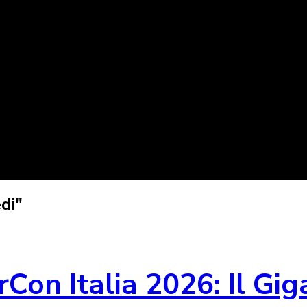
di"
on Italia 2026: Il Gig