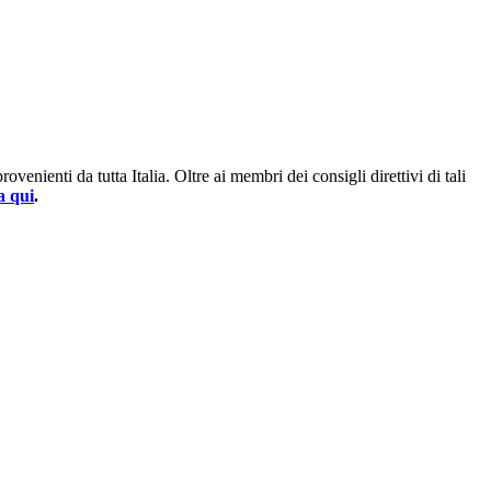
enienti da tutta Italia. Oltre ai membri dei consigli direttivi di tali
a qui
.