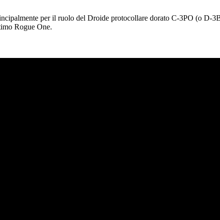
principalmente per il ruolo del Droide protocollare dorato C-3PO (o D-3BO
’ultimo Rogue One.