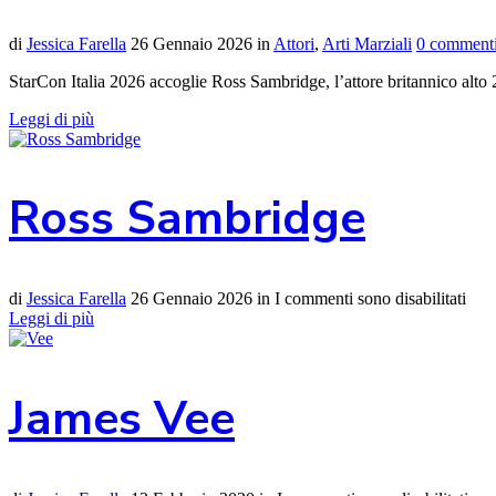
di
Jessica Farella
26 Gennaio 2026
in
Attori
,
Arti Marziali
0 comment
StarCon Italia 2026 accoglie Ross Sambridge, l’attore britannico alto 2
Leggi di più
Ross Sambridge
di
Jessica Farella
26 Gennaio 2026
in
I commenti sono disabilitati
Leggi di più
James Vee