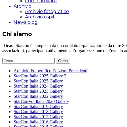
Come arrivare
Archivio
Archivio fotografico
Archivio ospiti
News blog
Chi siamo
Il team Starcon è composto da un comitato organizzatore e da oltre 80 vol
associazioni, partecipano attivamente all’organizzazione dell’evento 
Ricerca
per:
Archivio Fotografico Edizioni Precedenti
StarCon Italia 2025 Gallery 2
StarCon Italia 2025 Gallery
StarCon Italia 2024 Gallery
StarCon Italia 2023 Gallery
StarCon Italia 2022 Gallery
StarConVoi Italia 2020 Gallery
StarCon Italia 2019 Gallery
StarCon Italia 2018 Gallery
StarCon Italia 2017 Gallery
StarCon Italia 2016 Gallery
StarCon Italia 2015 Gallery