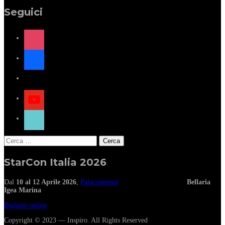
Seguici
instagram
facebook
x
youtube
tiktok
Ricerca
per:
StarCon Italia 2026
Dal
10 al 12 Aprile 2026
,
Palacongressi
Bellaria
Igea Marina
Biglietti online
Copyright © 2023 — Inspiro. All Rights Reserved