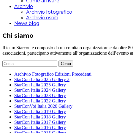
Come arrivare
Archivio
Archivio fotografico
Archivio ospiti
News blog
Chi siamo
Il team Starcon è composto da un comitato organizzatore e da oltre 80 vol
associazioni, partecipano attivamente all’organizzazione dell’evento 
Ricerca
per:
Archivio Fotografico Edizioni Precedenti
StarCon Italia 2025 Gallery 2
StarCon Italia 2025 Gallery
StarCon Italia 2024 Gallery
StarCon Italia 2023 Gallery
StarCon Italia 2022 Gallery
StarConVoi Italia 2020 Gallery
StarCon Italia 2019 Gallery
StarCon Italia 2018 Gallery
StarCon Italia 2017 Gallery
StarCon Italia 2016 Gallery
StarCon Italia 2015 Gallery