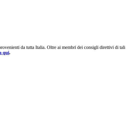
enienti da tutta Italia. Oltre ai membri dei consigli direttivi di tali
a qui
.