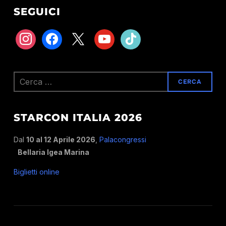
SEGUICI
instagram
facebook
x
youtube
tiktok
Ricerca
per:
STARCON ITALIA 2026
Dal
10 al 12 Aprile 2026
,
Palacongressi
Bellaria Igea Marina
Biglietti online