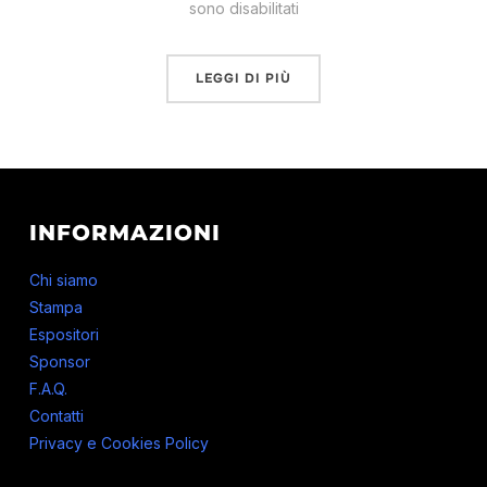
sono disabilitati
LEGGI DI PIÙ
INFORMAZIONI
Chi siamo
Stampa
Espositori
Sponsor
F.A.Q.
Contatti
Privacy e Cookies Policy