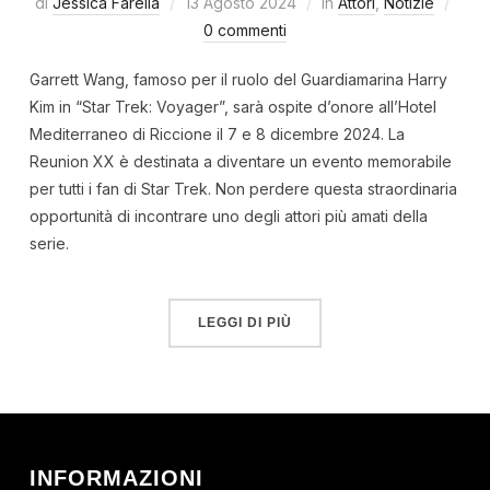
di
Jessica Farella
13 Agosto 2024
in
Attori
,
Notizie
0 commenti
Garrett Wang, famoso per il ruolo del Guardiamarina Harry
Kim in “Star Trek: Voyager”, sarà ospite d’onore all’Hotel
Mediterraneo di Riccione il 7 e 8 dicembre 2024. La
Reunion XX è destinata a diventare un evento memorabile
per tutti i fan di Star Trek. Non perdere questa straordinaria
opportunità di incontrare uno degli attori più amati della
serie.
LEGGI DI PIÙ
INFORMAZIONI