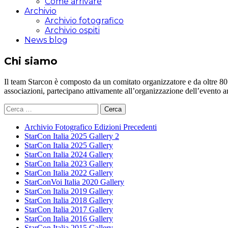
Come arrivare
Archivio
Archivio fotografico
Archivio ospiti
News blog
Chi siamo
Il team Starcon è composto da un comitato organizzatore e da oltre 80 vol
associazioni, partecipano attivamente all’organizzazione dell’evento 
Ricerca
per:
Archivio Fotografico Edizioni Precedenti
StarCon Italia 2025 Gallery 2
StarCon Italia 2025 Gallery
StarCon Italia 2024 Gallery
StarCon Italia 2023 Gallery
StarCon Italia 2022 Gallery
StarConVoi Italia 2020 Gallery
StarCon Italia 2019 Gallery
StarCon Italia 2018 Gallery
StarCon Italia 2017 Gallery
StarCon Italia 2016 Gallery
StarCon Italia 2015 Gallery