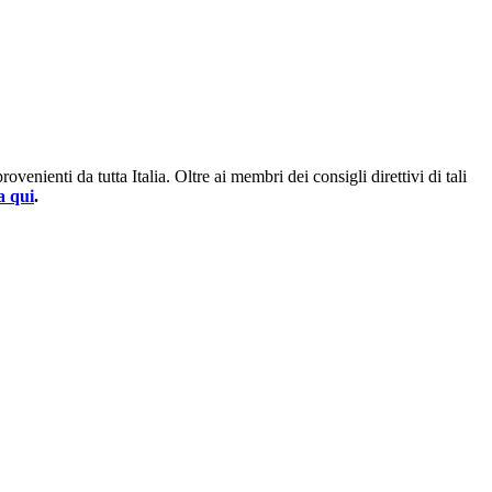
enienti da tutta Italia. Oltre ai membri dei consigli direttivi di tali
a qui
.