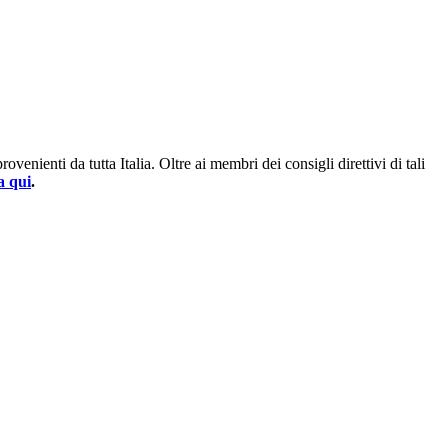
enienti da tutta Italia. Oltre ai membri dei consigli direttivi di tali
a qui
.