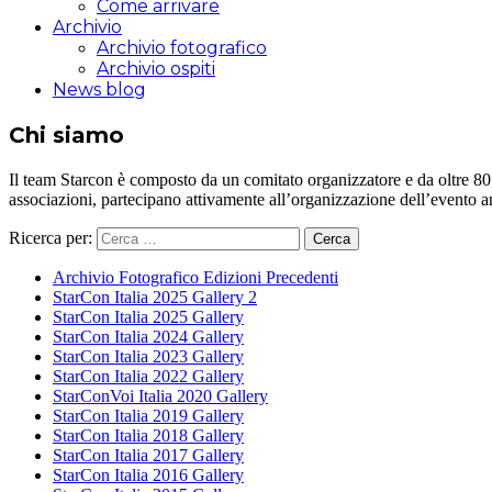
Come arrivare
Archivio
Archivio fotografico
Archivio ospiti
News blog
Chi siamo
Il team Starcon è composto da un comitato organizzatore e da oltre 80 vol
associazioni, partecipano attivamente all’organizzazione dell’evento 
Ricerca per:
Archivio Fotografico Edizioni Precedenti
StarCon Italia 2025 Gallery 2
StarCon Italia 2025 Gallery
StarCon Italia 2024 Gallery
StarCon Italia 2023 Gallery
StarCon Italia 2022 Gallery
StarConVoi Italia 2020 Gallery
StarCon Italia 2019 Gallery
StarCon Italia 2018 Gallery
StarCon Italia 2017 Gallery
StarCon Italia 2016 Gallery