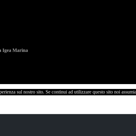
ia Igea Marina
perienza sul nostro sito. Se continui ad utilizzare questo sito noi assumi