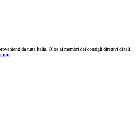
enienti da tutta Italia. Oltre ai membri dei consigli direttivi di tali
a qui
.