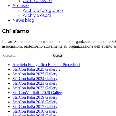
Come arrivare
Archivio
Archivio fotografico
Archivio ospiti
News blog
Chi siamo
Il team Starcon è composto da un comitato organizzatore e da oltre 80 vol
associazioni, partecipano attivamente all’organizzazione dell’evento 
Ricerca
per:
Archivio Fotografico Edizioni Precedenti
StarCon Italia 2025 Gallery 2
StarCon Italia 2025 Gallery
StarCon Italia 2024 Gallery
StarCon Italia 2023 Gallery
StarCon Italia 2022 Gallery
StarConVoi Italia 2020 Gallery
StarCon Italia 2019 Gallery
StarCon Italia 2018 Gallery
StarCon Italia 2017 Gallery
StarCon Italia 2016 Gallery
StarCon Italia 2015 Gallery