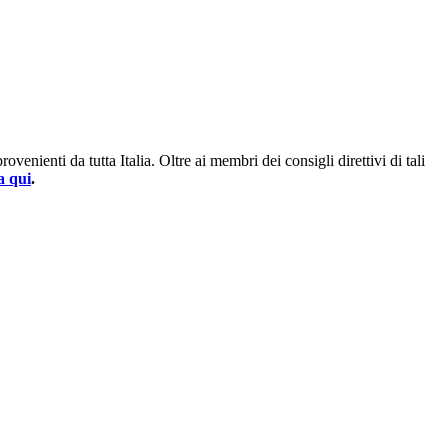
enienti da tutta Italia. Oltre ai membri dei consigli direttivi di tali
a qui
.