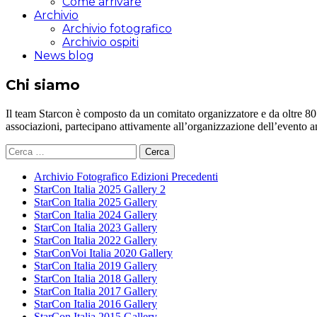
Come arrivare
Archivio
Archivio fotografico
Archivio ospiti
News blog
Chi siamo
Il team Starcon è composto da un comitato organizzatore e da oltre 80 vol
associazioni, partecipano attivamente all’organizzazione dell’evento 
Ricerca
per:
Archivio Fotografico Edizioni Precedenti
StarCon Italia 2025 Gallery 2
StarCon Italia 2025 Gallery
StarCon Italia 2024 Gallery
StarCon Italia 2023 Gallery
StarCon Italia 2022 Gallery
StarConVoi Italia 2020 Gallery
StarCon Italia 2019 Gallery
StarCon Italia 2018 Gallery
StarCon Italia 2017 Gallery
StarCon Italia 2016 Gallery
StarCon Italia 2015 Gallery