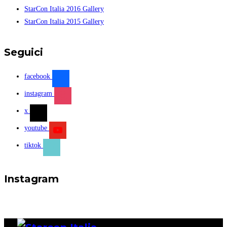
StarCon Italia 2016 Gallery
StarCon Italia 2015 Gallery
Seguici
facebook
instagram
x
youtube
tiktok
Instagram