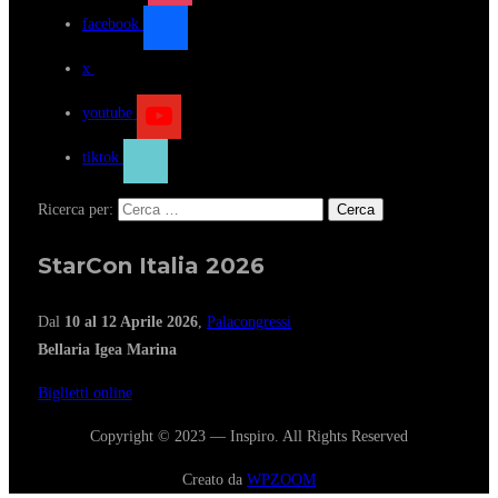
facebook
x
youtube
tiktok
Ricerca per:
StarCon Italia 2026
Dal
10 al 12 Aprile 2026
,
Palacongressi
Bellaria Igea Marina
Biglietti online
Copyright © 2023 — Inspiro. All Rights Reserved
Creato da
WPZOOM