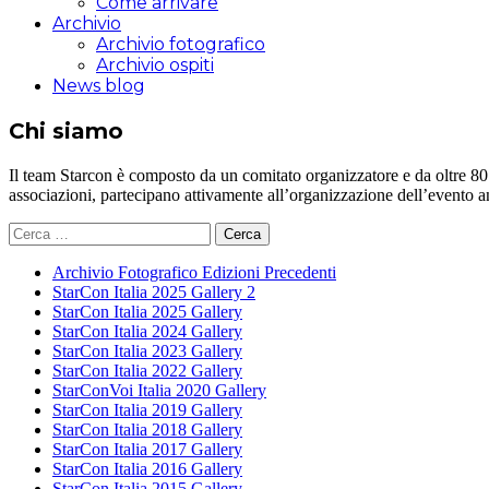
Come arrivare
Archivio
Archivio fotografico
Archivio ospiti
News blog
Chi siamo
Il team Starcon è composto da un comitato organizzatore e da oltre 80 vol
associazioni, partecipano attivamente all’organizzazione dell’evento 
Ricerca
per:
Archivio Fotografico Edizioni Precedenti
StarCon Italia 2025 Gallery 2
StarCon Italia 2025 Gallery
StarCon Italia 2024 Gallery
StarCon Italia 2023 Gallery
StarCon Italia 2022 Gallery
StarConVoi Italia 2020 Gallery
StarCon Italia 2019 Gallery
StarCon Italia 2018 Gallery
StarCon Italia 2017 Gallery
StarCon Italia 2016 Gallery
StarCon Italia 2015 Gallery