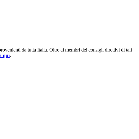
enienti da tutta Italia. Oltre ai membri dei consigli direttivi di tali
a qui
.