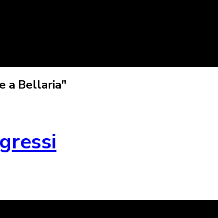
 a Bellaria"
gressi