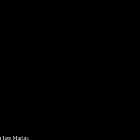
ia Igea Marina