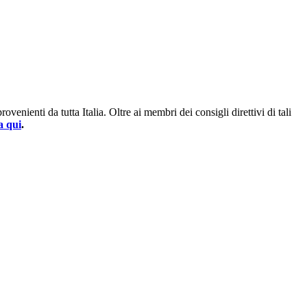
enienti da tutta Italia. Oltre ai membri dei consigli direttivi di tali
a qui
.