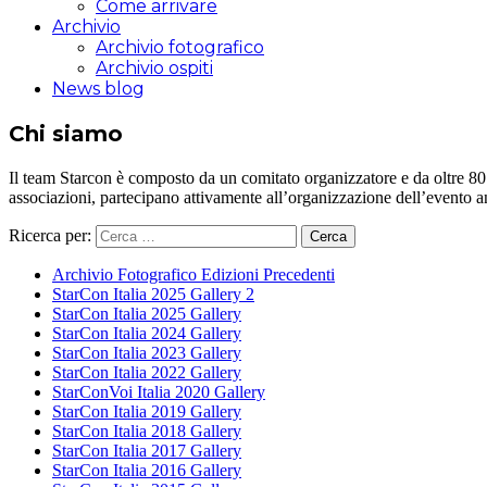
Come arrivare
Archivio
Archivio fotografico
Archivio ospiti
News blog
Chi siamo
Il team Starcon è composto da un comitato organizzatore e da oltre 80 vol
associazioni, partecipano attivamente all’organizzazione dell’evento 
Ricerca per:
Archivio Fotografico Edizioni Precedenti
StarCon Italia 2025 Gallery 2
StarCon Italia 2025 Gallery
StarCon Italia 2024 Gallery
StarCon Italia 2023 Gallery
StarCon Italia 2022 Gallery
StarConVoi Italia 2020 Gallery
StarCon Italia 2019 Gallery
StarCon Italia 2018 Gallery
StarCon Italia 2017 Gallery
StarCon Italia 2016 Gallery