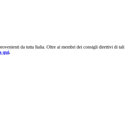
enienti da tutta Italia. Oltre ai membri dei consigli direttivi di tali
a qui
.