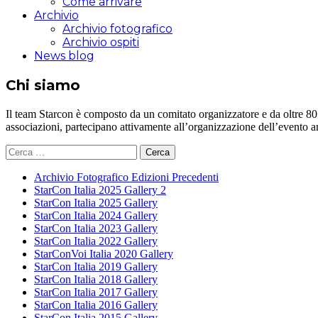
Come arrivare
Archivio
Archivio fotografico
Archivio ospiti
News blog
Chi siamo
Il team Starcon è composto da un comitato organizzatore e da oltre 80 vol
associazioni, partecipano attivamente all’organizzazione dell’evento 
Ricerca
per:
Archivio Fotografico Edizioni Precedenti
StarCon Italia 2025 Gallery 2
StarCon Italia 2025 Gallery
StarCon Italia 2024 Gallery
StarCon Italia 2023 Gallery
StarCon Italia 2022 Gallery
StarConVoi Italia 2020 Gallery
StarCon Italia 2019 Gallery
StarCon Italia 2018 Gallery
StarCon Italia 2017 Gallery
StarCon Italia 2016 Gallery
StarCon Italia 2015 Gallery