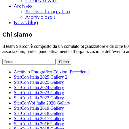
Come arrivare
Archivio
Archivio fotografico
Archivio ospiti
News blog
Chi siamo
Il team Starcon è composto da un comitato organizzatore e da oltre 80 vol
associazioni, partecipano attivamente all’organizzazione dell’evento 
Ricerca
per:
Archivio Fotografico Edizioni Precedenti
StarCon Italia 2025 Gallery 2
StarCon Italia 2025 Gallery
StarCon Italia 2024 Gallery
StarCon Italia 2023 Gallery
StarCon Italia 2022 Gallery
StarConVoi Italia 2020 Gallery
StarCon Italia 2019 Gallery
StarCon Italia 2018 Gallery
StarCon Italia 2017 Gallery
StarCon Italia 2016 Gallery
StarCon Italia 2015 Gallery