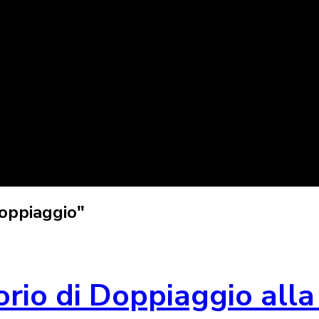
doppiaggio"
orio di Doppiaggio alla