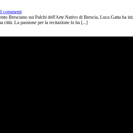
0 commenti
to Bresciano sui Palchi dell'Arte Nativo di Brescia, Luca Gatta ha iniz
 città. La passione per la recitazione lo ha [...]