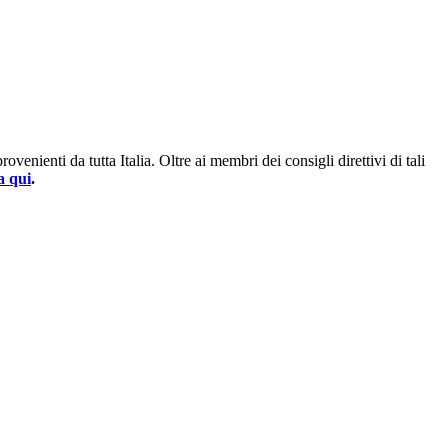
enienti da tutta Italia. Oltre ai membri dei consigli direttivi di tali
a qui
.