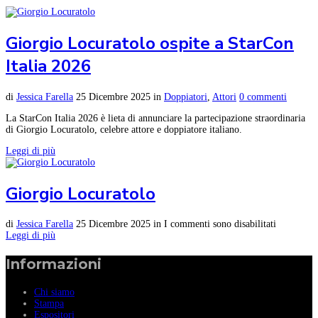
Giorgio Locuratolo ospite a StarCon
Italia 2026
di
Jessica Farella
25 Dicembre 2025
in
Doppiatori
,
Attori
0 commenti
La StarCon Italia 2026 è lieta di annunciare la partecipazione straordinaria
di Giorgio Locuratolo, celebre attore e doppiatore italiano.
Leggi di più
Giorgio Locuratolo
di
Jessica Farella
25 Dicembre 2025
in
I commenti sono disabilitati
Leggi di più
Informazioni
Chi siamo
Stampa
Espositori